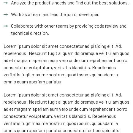
Analyze the product's needs and find out the best solutions.
Work as a team and lead the junior developer.
Collaborate with other teams by providing code review and
technical direction.
Lorem ipsum dolor sit amet consectetur adipisicing elit. Ad,
repellendus! Nesciunt fugit aliquam doloremque velit ullam quos
ad et magnam aperiam eum vero unde cum reprehenderit porro
consectetur voluptatum, veritatis blanditiis. Repellendus
veritatis fugit maxime nostrum quod ipsum, quibusdam, a
omnis quam aperiam pariatur
Lorem ipsum dolor sit amet consectetur adipisicing elit. Ad,
repellendus! Nesciunt fugit aliquam doloremque velit ullam quos
ad et magnam aperiam eum vero unde cum reprehenderit porro
consectetur voluptatum, veritatis blanditiis. Repellendus
veritatis fugit maxime nostrum quod ipsum, quibusdam, a
omnis quam aperiam pariatur consectetur est perspiciatis.