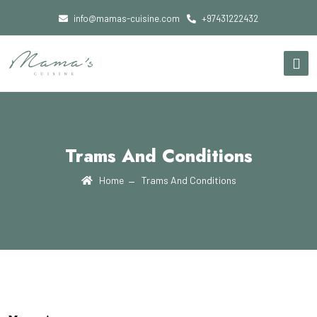
info@mamas-cuisine.com
+97431222432
Trams And Conditions
Home
Trams And Conditions